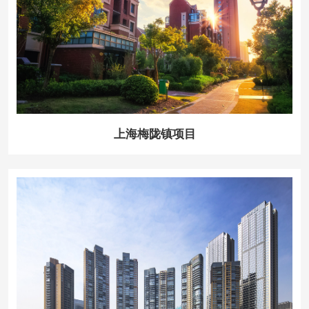
上海梅陇镇项目