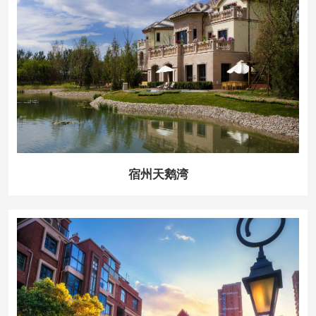
宿州天鹅湾