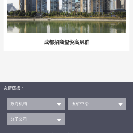
成都招商玺悦高层群
友情链接：
政府机构
五矿中冶
分子公司