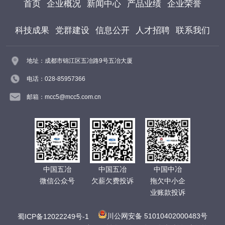
首页
企业概况
新闻中心
产品业绩
企业荣誉
科技成果
党群建设
信息公开
人才招聘
联系我们
地址：成都市锦江区五冶路9号五冶大厦
电话：028-85957366
邮箱：mcc5@mcc5.com.cn
中国五冶
中国五冶
中国中冶
微信公众号
欠薪欠费投诉
拖欠中小企
业账款投诉
蜀ICP备12022249号-1
川公网安备 51010402000483号