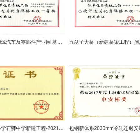
宜宾市新能源汽车及零部件产业园 基础设施一期项目-2021年度全国优秀焊接工程一等奖
句容城西小学石狮中学新建工程-2021年全国冶金行业工程质量优秀成果奖