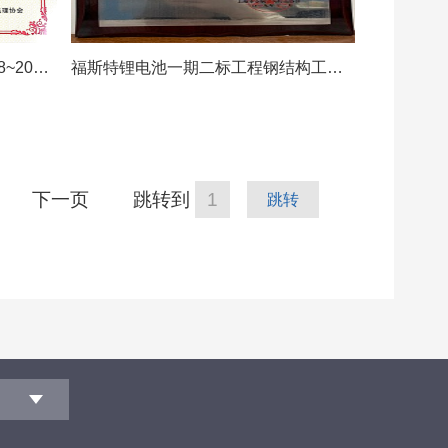
金山公园东区提档升级工程-2018~2019年度四川省建设工程天府杯银奖
福斯特锂电池一期二标工程钢结构工程-2019-2020年度上海市建设工程金属结构（市优质工程）金钢奖
下一页
跳转到
跳转
司