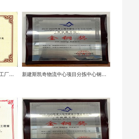
可口可乐（云南）饮料有限公司工厂搬迁和扩建项目施工总承包安装工程-2018年度全国冶金行业优质工程奖
新建斯凯奇物流中心项目分拣中心钢结构工程-2019-2020年度上海市建设工程金属结构（市优质工程）金钢奖