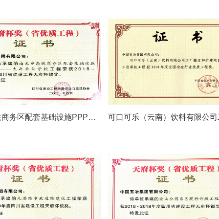
南充市高铁商务区配套基础设施PPP项目火车北站学校-2018~2019年度四川省建设工程天府杯银奖