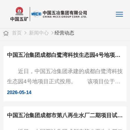
首页
新闻中心
经营动态
中国五冶集团成都白鹭湾科技生态园4号地项目正式投用
近日，中国五冶集团承建的成都白鹭湾科技
生态园4号地项目正式投用。 该项目位于成
都市锦江区，用地面积7.2万平方米，总建筑面
2026-05-14
积28.52万平方米，是白鹭湾科技生态园最大、
最核心的区域，包含两个地块七个单元工程。项
中国五冶集团成都市第八再生水厂二期项目试运行
目采用半围合布局、共享中庭与露台式设计，将