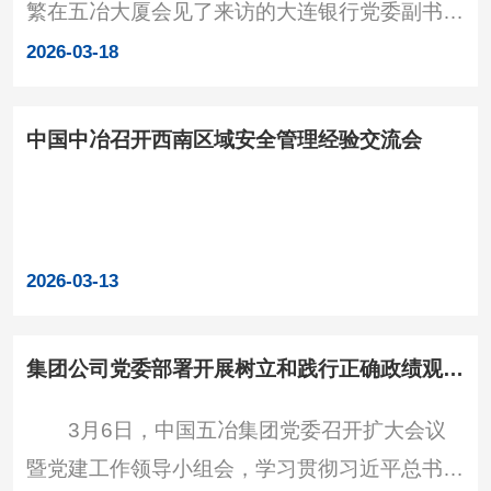
繁在五冶大厦会见了来访的大连银行党委副书
记、行长韩萍，双方就加强银企合作进行友好交
2026-03-18
流。 朱永繁董事长欢迎韩萍行长一行的到
访，他表示，大连银行资产实力雄厚，产品业态
中国中冶召开西南区域安全管理经验交流会
丰富，金融服务能力强大，希望双方进一步加大
合作力度，创新合作模式，拓宽合作领域，携手
共谋高质量发展。 韩萍行长感谢朱永繁董事
长的热情接待，她指出，中国五冶集团品牌卓
2026-03-13
著、管理高效、业绩亮眼，是
集团公司党委部署开展树立和践行正确政绩观学习教育
3月6日，中国五冶集团党委召开扩大会议
暨党建工作领导小组会，学习贯彻习近平总书记