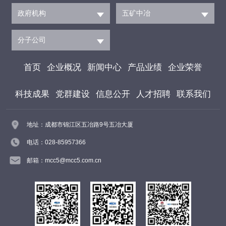
政府机构
五矿中冶
分子公司
首页
企业概况
新闻中心
产品业绩
企业荣誉
科技成果
党群建设
信息公开
人才招聘
联系我们
地址：成都市锦江区五冶路9号五冶大厦
电话：028-85957366
邮箱：mcc5@mcc5.com.cn