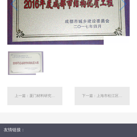
上一篇：厦门材料研究院（一期 ）1#（地下室）、2#、4#（地下室）
下一篇：上海市松江区佘山北37A-01A地块商品住宅工程（10#、11#号楼）
友情链接：