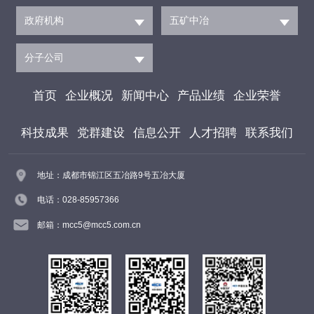
政府机构
五矿中冶
分子公司
首页
企业概况
新闻中心
产品业绩
企业荣誉
科技成果
党群建设
信息公开
人才招聘
联系我们
地址：成都市锦江区五冶路9号五冶大厦
电话：028-85957366
邮箱：mcc5@mcc5.com.cn