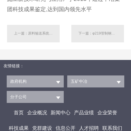
团科技成果鉴定,达到国内领先水平
上一篇：原料输送系统在线技术改造技术研究与应用
下一篇：φ219管制钢瓶制造工艺研究与应用
友情链接：
政府机构
五矿中冶
分子公司
首页
企业概况
新闻中心
产品业绩
企业荣誉
科技成果
党群建设
信息公开
人才招聘
联系我们