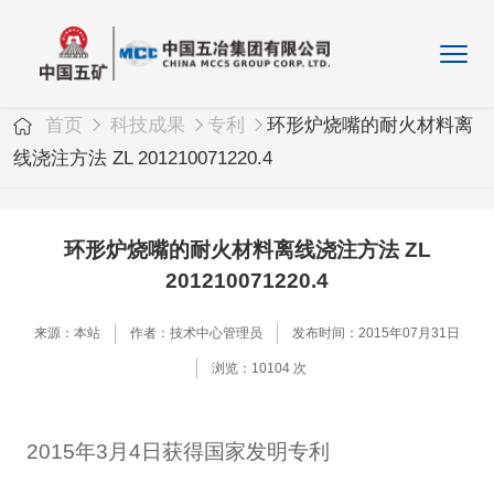
首页
科技成果
专利
环形炉烧嘴的耐火材料离
线浇注方法 ZL 201210071220.4
环形炉烧嘴的耐火材料离线浇注方法 ZL
201210071220.4
来源：本站
作者：技术中心管理员
发布时间：2015年07月31日
浏览：10104 次
2015年3月4日获得国家发明专利