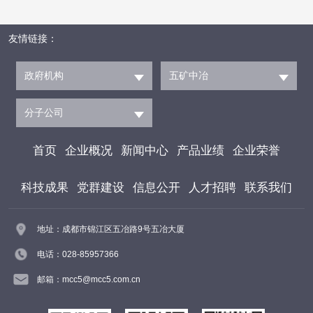
友情链接：
政府机构
五矿中冶
分子公司
首页
企业概况
新闻中心
产品业绩
企业荣誉
科技成果
党群建设
信息公开
人才招聘
联系我们
地址：成都市锦江区五冶路9号五冶大厦
电话：028-85957366
邮箱：mcc5@mcc5.com.cn