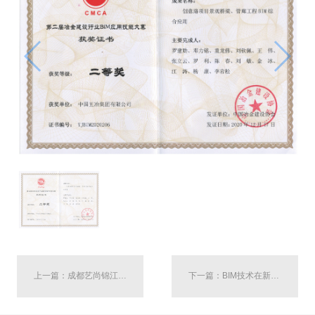
上一篇：成都艺尚锦江文创中心施工总承包项目BIM技术综合应用——第二届冶金建设行业BIM大赛二等奖
下一篇：BIM技术在新津人才安居项目中的综合应用——第二届冶金建设行业BIM大赛三等奖