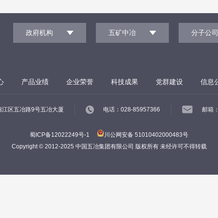
：
政府机构
五矿中冶
分子公
心
产品业绩
企业荣誉
科技成果
党群建设
信息
锦江区五冶路9号五冶大厦
电话：028-85957366
邮箱：m
蜀ICP备12022249号-1
川公网安备 51010402000483号
Copyright © 2012-2025 中国五冶集团有限公司 版权所有 未经许可不得转载