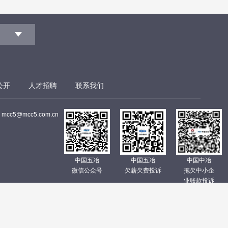
司
公开
人才招聘
联系我们
cc5@mcc5.com.cn
中国五冶
中国五冶
中国中冶
微信公众号
欠薪欠费投诉
拖欠中小企
业账款投诉