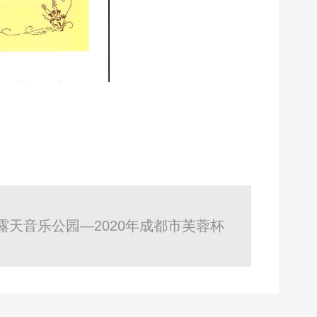
露天音乐公园—2020年成都市芙蓉杯