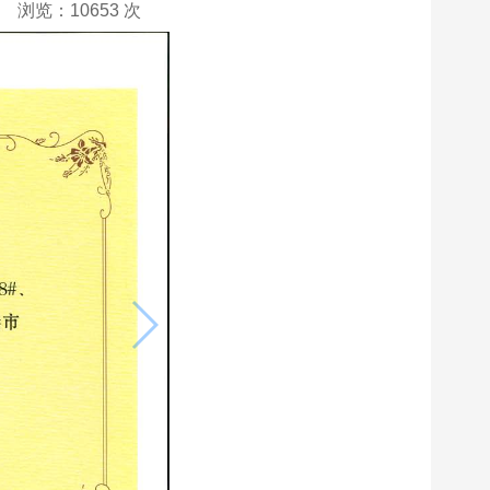
浏览：10653 次