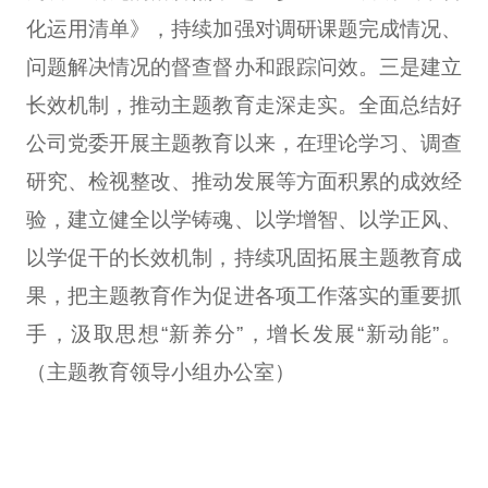
化运用清单》，持续加强对调研课题完成情况、
问题解决情况的督查督办和跟踪问效。三是建立
长效机制，推动主题教育走深走实。全面总结好
公司党委开展主题教育以来，在理论学习、调查
研究、检视整改、推动发展等方面积累的成效经
验，建立健全以学铸魂、以学增智、以学正风、
以学促干的长效机制，持续巩固拓展主题教育成
果，把主题教育作为促进各项工作落实的重要抓
手，汲取思想“新养分”，增长发展“新动能”。
（主题教育领导小组办公室）