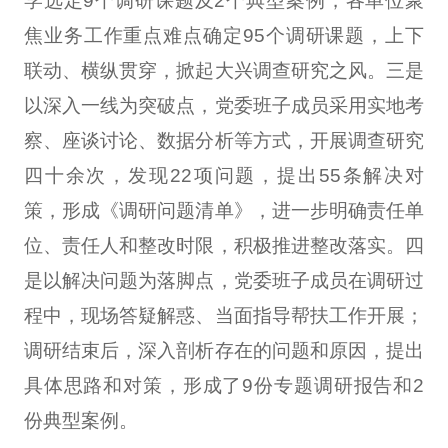
学选定9个调研课题及2个典型案例，各单位聚
焦业务工作重点难点确定95个调研课题，上下
联动、横纵贯穿，掀起大兴调查研究之风。三是
以深入一线为突破点，党委班子成员采用实地考
察、座谈讨论、数据分析等方式，开展调查研究
四十余次，发现22项问题，提出55条解决对
策，形成《调研问题清单》，进一步明确责任单
位、责任人和整改时限，积极推进整改落实。四
是以解决问题为落脚点，党委班子成员在调研过
程中，现场答疑解惑、当面指导帮扶工作开展；
调研结束后，深入剖析存在的问题和原因，提出
具体思路和对策，形成了9份专题调研报告和2
份典型案例。