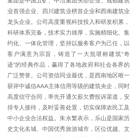
集团是中国五矿、中冶集团头部企业、成都建筑
业首强企业、四川建筑业榜首企业和西南建筑业
龙头企业。公司高度重视科技投入和研发积累，
科研体系完备，技术实力雄厚，实施精细化、集
约化、一体化管理，坚持以服务客户为己任，以
客户满意为宗旨，铸造了一大批堪称建筑“奇
迹”的经典作品，赢得了各地政府和社会各界的
广泛赞誉。公司资信同业最优，是西南地区唯一
获评中诚信AAA主体信用等级的建筑央企，同时
高度信守合同，率先开通欠薪欠费投诉渠道，安
排专人接待，及时妥善处置，切实保障农民工及
中小企业合法权益。朱永繁表示，乐山是国家历
史文化名城、中国优秀旅游城市，区位优越、文