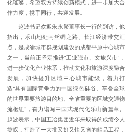
化璀璨，希望双方持续创新模式，进一步加大合
作力度，携手同行，共迎发展。
赵波书记欢迎朱永繁董事长一行的到访，他
指出，乐山地处南丝绸之路、长江经济带交汇
点，是成渝城市群规划建设的成都平原中心城市
之一，当前正坚定推进“工业强市、文旅兴市”，
进一步优化产业体系，推动文化和旅游深度融合
发展，加快提升区域中心城市能级，着力打
造“具有国际竞争力的中国绿色硅谷、享誉全球
的世界重要旅游目的地、全省重要的区域交通物
流枢纽”，奋力谱写中国式现代化乐山新篇章。
赵波表示，中国五冶集团近年来取得的成绩令人
赞叹，打造了一大批又好又快又省的精品工程，