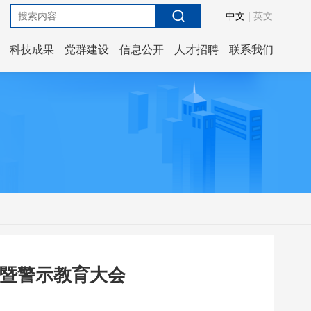
中文
|
英文
科技成果
党群建设
信息公开
人才招聘
联系我们
议暨警示教育大会