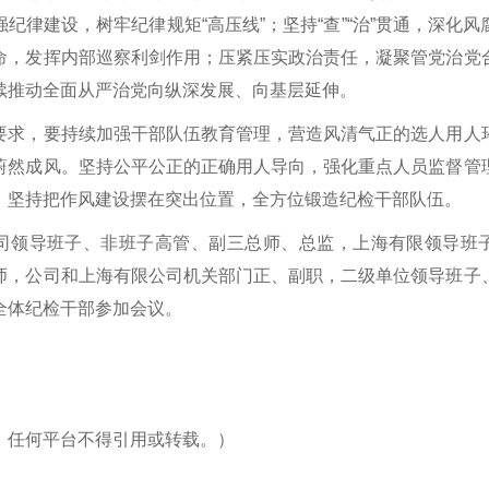
纪律建设，树牢纪律规矩“高压线”；坚持“查”“治”贯通，深化
命，发挥内部巡察利剑作用；压紧压实政治责任，凝聚管党治党
续推动全面从严治党向纵深发展、向基层延伸。
，要持续加强干部队伍教育管理，营造风清气正的选人用人
蔚然成风。坚持公平公正的正确用人导向，强化重点人员监督管
，坚持把作风建设摆在突出位置，全方位锻造纪检干部队伍。
导班子、非班子高管、副三总师、总监，上海有限领导班
师，公司和上海有限公司机关部门正、副职，二级单位领导班子
全体纪检干部参加会议。
，任何平台不得引用或转载。）