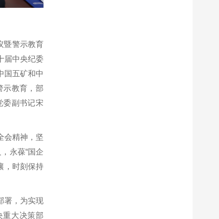
议暨警示教育
十届中央纪委
中国五矿和中
警示教育，部
党委副书记宋
全会精神，坚
，永葆“国企
壤，时刻保持
部署，为实现
央重大决策部