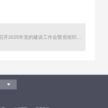
下一篇：集团公司召开2025年党的建设工作会暨党组织书记抓基层党建工作述职评议会
司