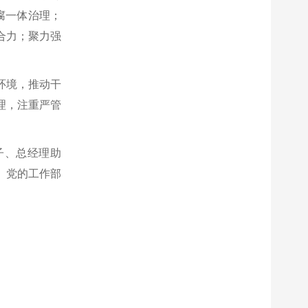
风腐一体治理；
合力；聚力强
环境，推动干
理，注重严管
子、总经理助
、党的工作部