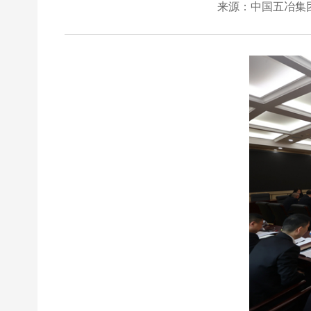
来源：中国五冶集