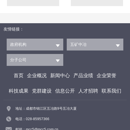
友情链接：
政府机构
五矿中冶
分子公司
首页
企业概况
新闻中心
产品业绩
企业荣誉
科技成果
党群建设
信息公开
人才招聘
联系我们
地址：成都市锦江区五冶路9号五冶大厦
电话：028-85957366
邮箱：mcc5@mcc5.com.cn