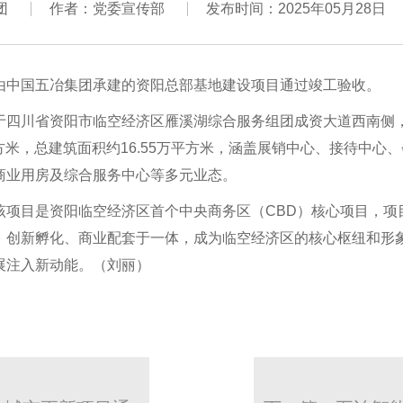
团
作者：党委宣传部
发布时间：2025年05月28日
国五冶集团承建的资阳总部基地建设项目通过竣工验收。
川省资阳市临空经济区雁溪湖综合服务组团成资大道西南侧
平方米，总建筑面积约16.55万平方米，涵盖展销中心、接待中心
商业用房及综合服务中心等多元业态。
目是资阳临空经济区首个中央商务区（CBD）核心项目，项
、创新孵化、商业配套于一体，成为临空经济区的核心枢纽和形
展注入新动能。（刘丽）