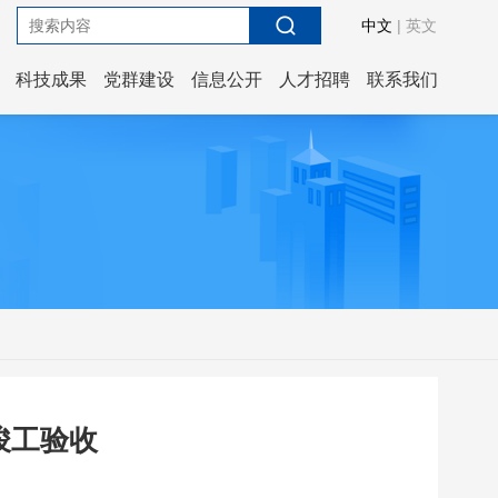
中文
|
英文
科技成果
党群建设
信息公开
人才招聘
联系我们
竣工验收