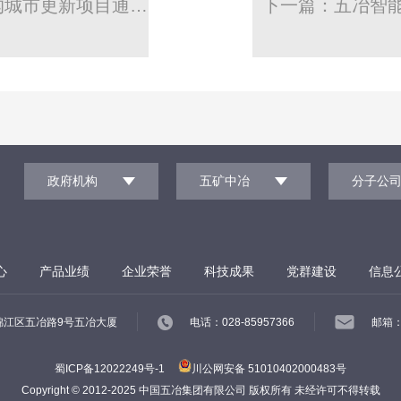
上一篇：中国五冶集团成都锦江区潘家沟城市更新项目通过竣工验收
下一篇：五冶智
：
政府机构
五矿中冶
分子公
心
产品业绩
企业荣誉
科技成果
党群建设
信息
锦江区五冶路9号五冶大厦
电话：028-85957366
邮箱：m
蜀ICP备12022249号-1
川公网安备 51010402000483号
Copyright © 2012-2025 中国五冶集团有限公司 版权所有 未经许可不得转载