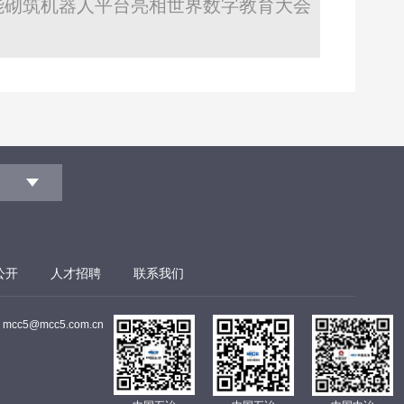
能砌筑机器人平台亮相世界数字教育大会
司
公开
人才招聘
联系我们
cc5@mcc5.com.cn