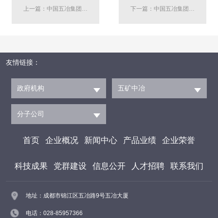
上一篇：中国五冶集团成都智慧交通城市产业中心项目一标段竣工
下一篇：中国五冶集团四川省新型电力系统创新基地项目竣工投产
友情链接：
政府机构
五矿中冶
分子公司
首页
企业概况
新闻中心
产品业绩
企业荣誉
科技成果
党群建设
信息公开
人才招聘
联系我们
地址：成都市锦江区五冶路9号五冶大厦
电话：028-85957366