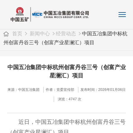
首页
新闻中心
经营动态
中国五冶集团中标杭
州创富丹谷三号（创富产业星澜汇）项目
中国五冶集团中标杭州创富丹谷三号（创富产业
星澜汇）项目
来源：中国五冶集团
作者：党委宣传部
发布时间：2026年01月06日
浏览：4747 次
近日，中国五冶集团中标杭州创富丹谷三号
（创富产业星澜汇）项目。