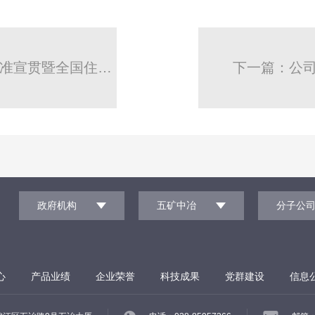
上一篇：中国五冶承办中施协“好房子”标准宣贯暨全国住宅项目观摩会
下一篇：公司
：
政府机构
五矿中冶
分子公
心
产品业绩
企业荣誉
科技成果
党群建设
信息