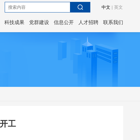
中文
|
英文
科技成果
党群建设
信息公开
人才招聘
联系我们
目开工