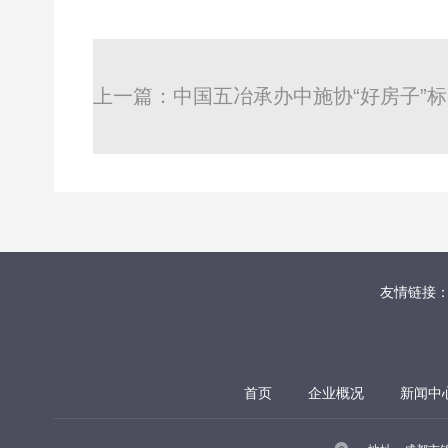
友情链接
首页
企业概况
新闻中