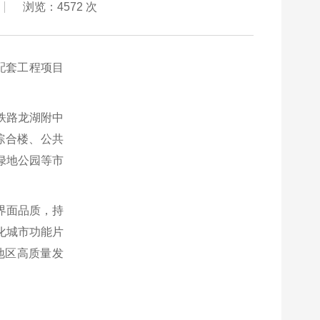
浏览：4572 次
配套工程项目
铁路龙湖附中
综合楼、公共
绿地公园等市
界面品质，持
化城市功能片
地区高质量发