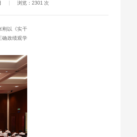
日
浏览：2301 次
张刚以《实干
正确政绩观学
。