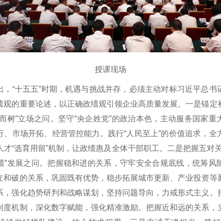
授课现场
“十五五”时期，机遇与挑战并存，必须主动对标习近平总书
绩观的重要论述，以正确政绩观引领企业高质量发展。一是锚定
谁而树”立场之问。坚守“央企姓党”的政治本色，主动服务国家重
行、市场开拓、经营管控能力。践行“人民至上”的价值追求，全
人才“选育用留”机制，让政绩惠及全体干部职工。二是把握五对关
绩”发展之问。把握稳和进的关系，守牢安全合规底线，统筹风
立和破的关系，巩固既有优势，稳步拓展城市更新、产业投资等
系，强化趋势研判和战略谋划，坚持问题导向，力戒形式主义。
制度机制，深化数字赋能，强化精准激励。把握近和远的关系，