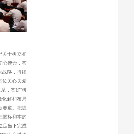
记关于树立和
初心使命，答
大战略，持续
方位关心关爱
系，答好“树
险化解和布局
新赛道。把握
把握标和本的
立足当下完成