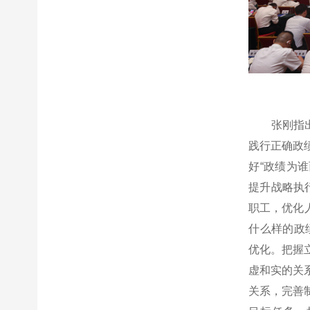
张刚指出，
践行正确政
好“政绩为
提升战略执
职工，优化
什么样的政
优化。把握
虚和实的关
关系，完善