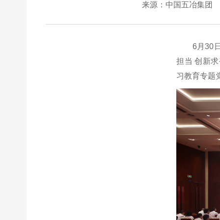
来源：中国五冶集团
6月30日
担当 创新
习教育专题